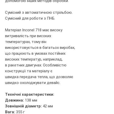
допомогою інших методів обробки.
Сумісний з автоматичною стрільбою.
Сумісний для роботи з ПНБ.
Матеріал Inconel 718 має високу
витривалість при високих
температурах, тому він
використовується в багатьох виробах,
що працюють в умовах постійних
високих температур, наприклад,
в ракетних двигунах. Особливістю
конструкції та матеріалу є
швидка передача тепла, що дозволяє
швидко охолоджувати девайс.
Технічні характеристики:
Довжина:
138 мм
Зовнішній діаметр:
42 мм
Вага:
355 г