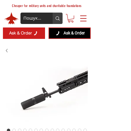
Cheaper for military units and charitable foundations
Ask & Order
Ask & Order