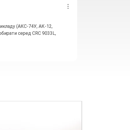
рикладу (АКС-74У, АК-12, 
обирати серед CRC 9033L, 