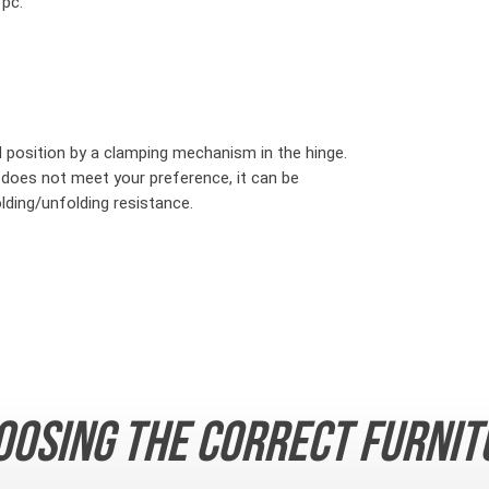
 pc.
d position by a clamping mechanism in the hinge.
 does not meet your preference, it can be
lding/unfolding resistance.
oosing the correct furnit