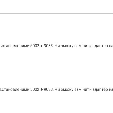
встановленими 5002 + 9033. Чи зможу замінити адаптер н
встановленими 5002 + 9033. Чи зможу замінити адаптер н