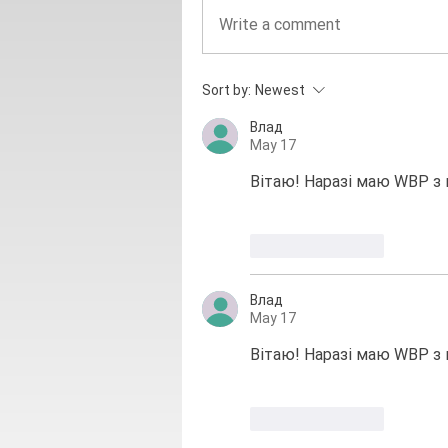
Write a comment
Sort by:
Newest
Влад
May 17
Вітаю! Наразі маю WBP з 
Like
Reply
Влад
May 17
Вітаю! Наразі маю WBP з 
Like
Reply