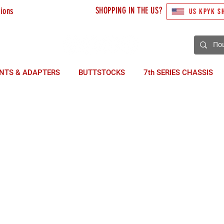
SHOPPING IN THE US?
tions
US KPYK S
3) 492 10 48
NTS & ADAPTERS
BUTTSTOCKS
7th SERIES CHASSIS